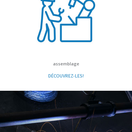
assemblage
DÉCOUVREZ-LES!